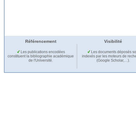
Référencement
Visibilité
Les publications encodées
Les documents déposés so
constituent la bibliographie académique
indexés par les moteurs de rech
de l'Université.
(Google Scholar,…).