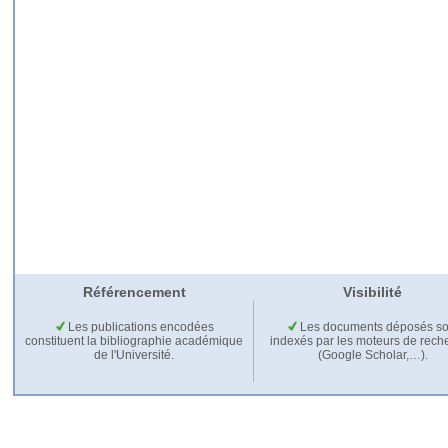
Référencement
Visibilité
Les publications encodées
Les documents déposés so
constituent la bibliographie académique
indexés par les moteurs de rech
de l'Université.
(Google Scholar,…).