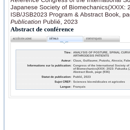
Japanese Society of Biomechanics(XXIX: 2
ISB/JSB2023 Program & Abstract Book, pa
Publication
Publié, 2023
Abstract de conférence
ACCÈS EN LIGNE
DÉTAILS
STATISTIQUES
Titre:
ANALYSIS OF POSTURE, SPINAL CURV
ARTHRODESIS PATIENTS
Auteur:
Claus, Guillaume; Putzolu, Alessia; Fab
Informations sur la publication:
Congress of the International Society 
of Biomechanics(XXIX: 2023: Fukuoka (
Abstract Book, page (936)
Statut de publication:
Publié, 2023
Sujet CREF:
Sciences bio-médicales et agricoles
Langue:
Français