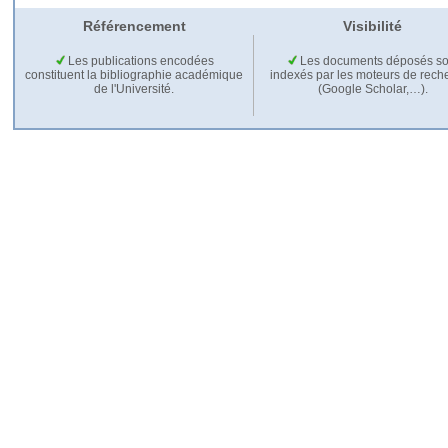
Référencement
Visibilité
Les publications encodées
Les documents déposés so
constituent la bibliographie académique
indexés par les moteurs de rech
de l'Université.
(Google Scholar,…).