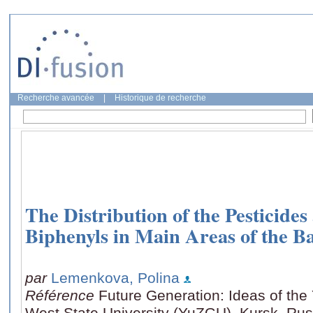
Recherche avancée
|
Historique de recherche
The Distribution of the Pesticides
Biphenyls in Main Areas of the B
par
Lemenkova, Polina
Référence
Future Generation: Ideas of the
West State University (YuZGU), Kursk, Russ