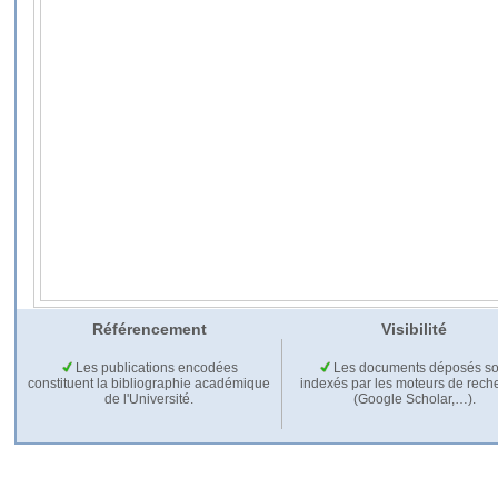
Référencement
Visibilité
Les publications encodées
Les documents déposés so
constituent la bibliographie académique
indexés par les moteurs de rech
de l'Université.
(Google Scholar,…).