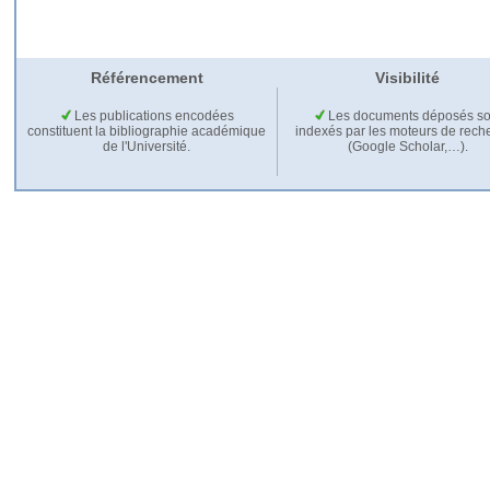
Référencement
Visibilité
Les publications encodées
Les documents déposés so
constituent la bibliographie académique
indexés par les moteurs de rech
de l'Université.
(Google Scholar,…).