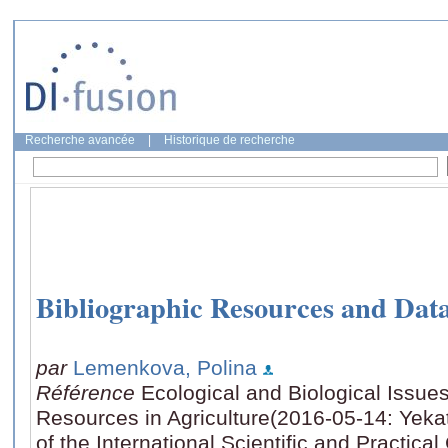
Recherche avancée
|
Historique de recherche
Bibliographic Resources and Dat
par
Lemenkova, Polina
Référence
Ecological and Biological Issues
Resources in Agriculture(2016-05-14: Yekat
of the International Scientific and Practic