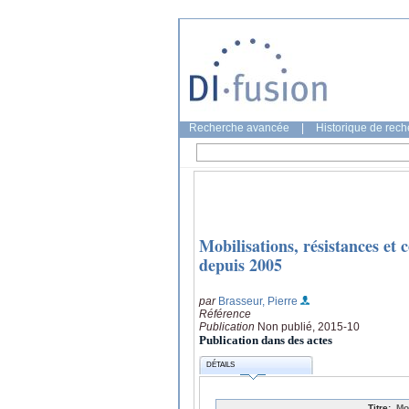
Recherche avancée
|
Historique de rec
Mobilisations, résistances et c
depuis 2005
par
Brasseur, Pierre
Référence
Publication
Non publié, 2015-10
Publication dans des actes
DÉTAILS
Titre:
Mo