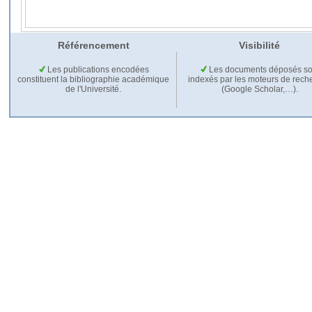
Référencement
Visibilité
Les publications encodées
Les documents déposés so
constituent la bibliographie académique
indexés par les moteurs de rech
de l'Université.
(Google Scholar,…).