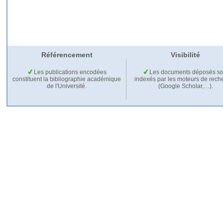
Référencement
Visibilité
Les publications encodées
Les documents déposés so
constituent la bibliographie académique
indexés par les moteurs de rech
de l'Université.
(Google Scholar,…).