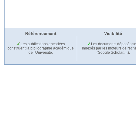
Référencement
Visibilité
Les publications encodées
Les documents déposés so
constituent la bibliographie académique
indexés par les moteurs de rech
de l'Université.
(Google Scholar,…).