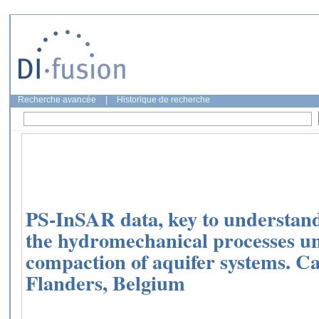
Recherche avancée
|
Historique de recherche
PS-InSAR data, key to understand
the hydromechanical processes un
compaction of aquifer systems. Ca
Flanders, Belgium