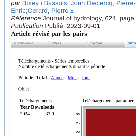
par
Botey i Bassols, Joan
;Declercq, Pierre
Enric
;Gerard, Pierre
Référence
Journal of hydrology, 624, page
Publication
Publié, 2023-09-01
Article révisé par les pairs
ACCÈS EN LIGNE
DÉTAILS
CONTENU
STATI