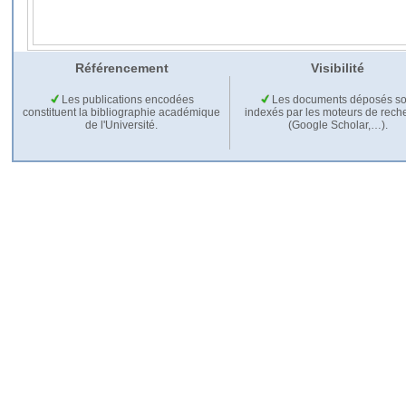
Référencement
Visibilité
Les publications encodées
Les documents déposés so
constituent la bibliographie académique
indexés par les moteurs de rech
de l'Université.
(Google Scholar,…).