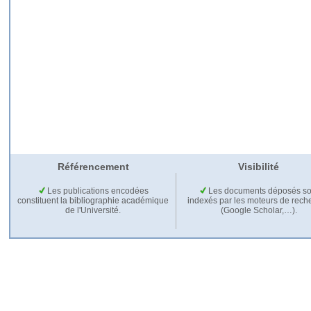
Référencement
Visibilité
Les publications encodées
Les documents déposés so
constituent la bibliographie académique
indexés par les moteurs de rech
de l'Université.
(Google Scholar,…).