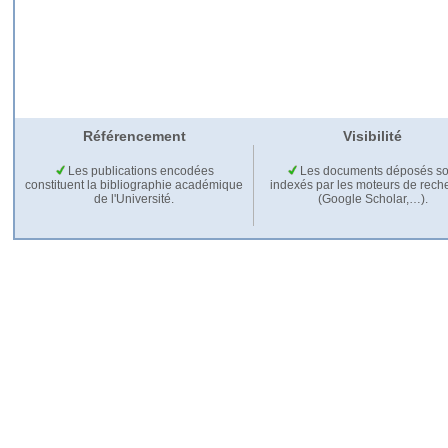
Référencement
Visibilité
Les publications encodées
Les documents déposés so
constituent la bibliographie académique
indexés par les moteurs de rech
de l'Université.
(Google Scholar,…).