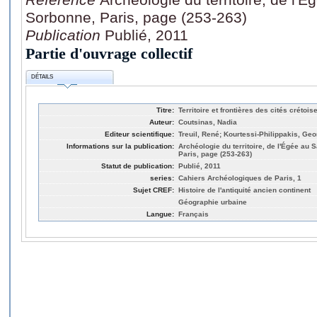
Sorbonne, Paris, page (253-263)
Publication
Publié, 2011
Partie d'ouvrage collectif
DÉTAILS
Titre:
Territoire et frontières des cités crétoi
Auteur:
Coutsinas, Nadia
Editeur scientifique:
Treuil, René; Kourtessi-Philippakis, Geo
Informations sur la publication:
Archéologie du territoire, de l'Égée au 
Paris, page (253-263)
Statut de publication:
Publié, 2011
series:
Cahiers Archéologiques de Paris, 1
Sujet CREF:
Histoire de l'antiquité ancien continent
Géographie urbaine
Langue:
Français