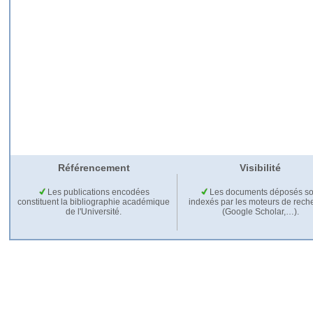
Référencement
Visibilité
Les publications encodées
Les documents déposés so
constituent la bibliographie académique
indexés par les moteurs de rech
de l'Université.
(Google Scholar,…).