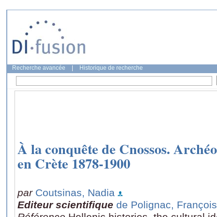
Recherche avancée
|
Historique de recherche
À la conquête de Cnossos. Archéol
en Crète 1878-1900
par
Coutsinas, Nadia
Editeur scientifique
de Polignac, François
Référence
Hellenic histories, the cultural i