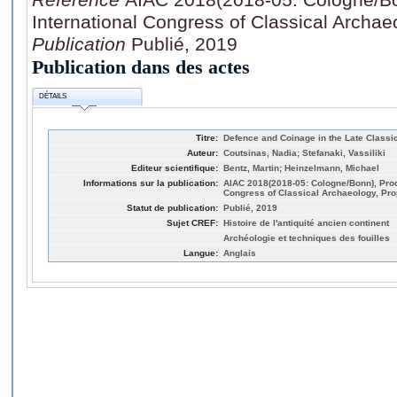
International Congress of Classical Archa
Publication
Publié, 2019
Publication dans des actes
DÉTAILS
Titre:
Defence and Coinage in the Late Classic
Auteur:
Coutsinas, Nadia; Stefanaki, Vassiliki
Editeur scientifique:
Bentz, Martin; Heinzelmann, Michael
Informations sur la publication:
AIAC 2018(2018-05: Cologne/Bonn), Proce
Congress of Classical Archaeology, Pr
Statut de publication:
Publié, 2019
Sujet CREF:
Histoire de l'antiquité ancien continent
Archéologie et techniques des fouilles
Langue:
Anglais