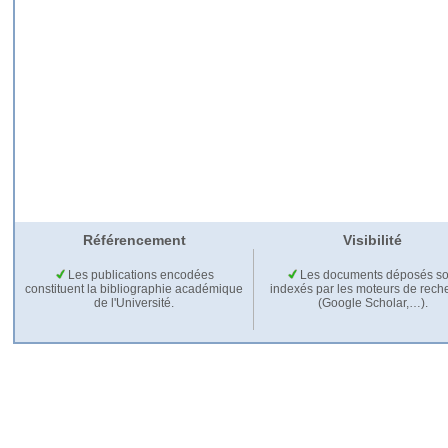
Référencement
Visibilité
Les publications encodées
Les documents déposés so
constituent la bibliographie académique
indexés par les moteurs de rech
de l'Université.
(Google Scholar,…).