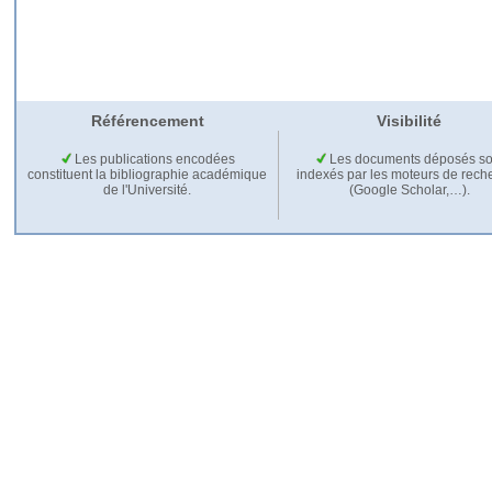
Référencement
Visibilité
Les publications encodées
Les documents déposés so
constituent la bibliographie académique
indexés par les moteurs de rech
de l'Université.
(Google Scholar,…).