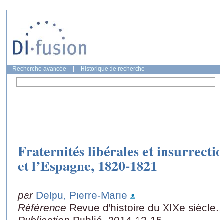
Recherche avancée
|
Historique de recherche
Fraternités libérales et insurrecti
et l’Espagne, 1820-1821
par
Delpu, Pierre-Marie
Référence
Revue d'histoire du XIXe siècle
Publication
Publié, 2014-12-15