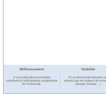
Référencement
Visibilité
Les publications encodées
Les documents déposés so
constituent la bibliographie académique
indexés par les moteurs de rech
de l'Université.
(Google Scholar,…).