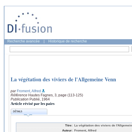
Recherche avancée
|
Historique de recherche
La végétation des viviers de l'Allgemeine Venn
par
Froment, Alfred
Référence
Hautes Fagnes, 3, page (113-125)
Publication
Publié, 1964
Article révisé par les pairs
DÉTAILS
Titre:
La végétation des viviers de l'Allgemei
Auteur:
Froment, Alfred