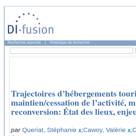
Recherche avancée
|
Historique de recherche
Trajectoires d’hébergements touri
maintien/cessation de l’activité, m
reconversion: État des lieux, enj
par
Queriat, Stéphanie
;Cawoy, Valérie
;