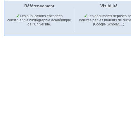
Référencement
Visibilité
Les publications encodées
Les documents déposés so
constituent la bibliographie académique
indexés par les moteurs de rech
de l'Université.
(Google Scholar,…).