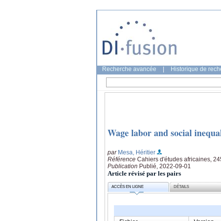
Recherche avancée
|
Historique de rec
Wage labor and social inequal
par
Mesa, Héritier
Référence
Cahiers d'études africaines, 2
Publication
Publié, 2022-09-01
Article révisé par les pairs
ACCÈS EN LIGNE
DÉTAILS