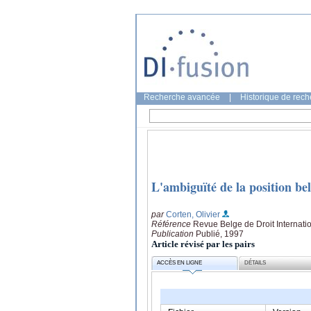
Recherche avancée
|
Historique de rec
L'ambiguïté de la position bel
par
Corten, Olivier
Référence
Revue Belge de Droit Internati
Publication
Publié, 1997
Article révisé par les pairs
ACCÈS EN LIGNE
DÉTAILS