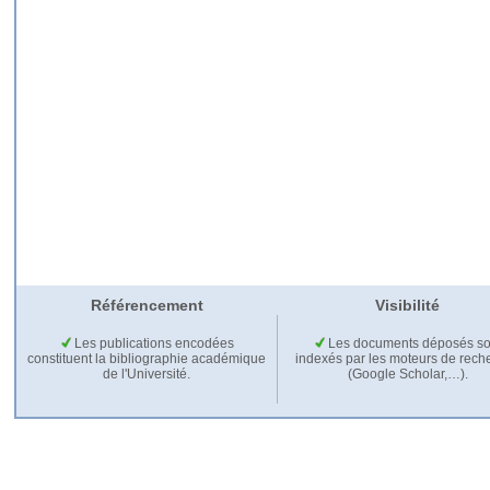
Référencement
Visibilité
Les publications encodées
Les documents déposés so
constituent la bibliographie académique
indexés par les moteurs de rech
de l'Université.
(Google Scholar,…).