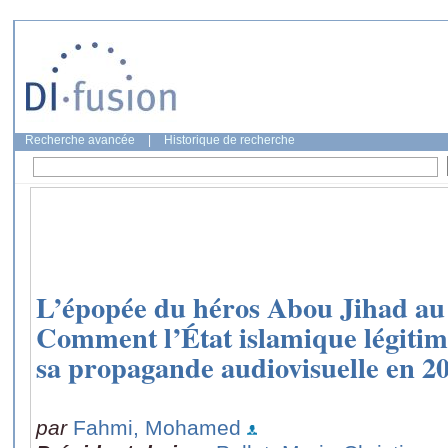
Recherche avancée
|
Historique de recherche
L’épopée du héros Abou Jihad au p
Comment l’État islamique légitime
sa propagande audiovisuelle en 2
par
Fahmi, Mohamed