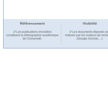
Référencement
Visibilité
Les publications encodées
Les documents déposés so
constituent la bibliographie académique
indexés par les moteurs de rech
de l'Université.
(Google Scholar,…).