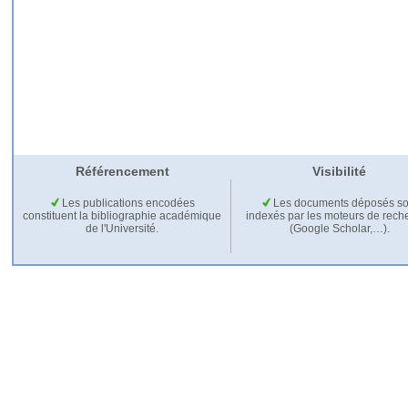
Référencement
Visibilité
Les publications encodées
Les documents déposés so
constituent la bibliographie académique
indexés par les moteurs de rech
de l'Université.
(Google Scholar,…).