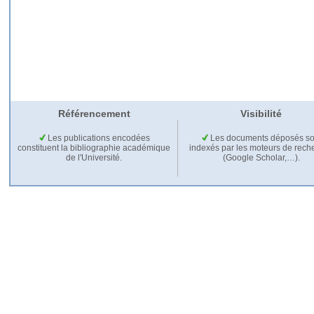
Référencement
Visibilité
Les publications encodées
Les documents déposés so
constituent la bibliographie académique
indexés par les moteurs de rech
de l'Université.
(Google Scholar,…).