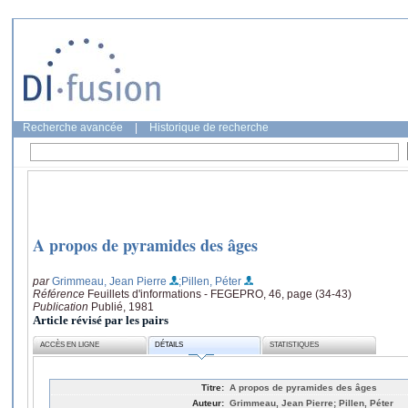
Recherche avancée
|
Historique de recherche
A propos de pyramides des âges
par
Grimmeau, Jean Pierre
;Pillen, Péter
Référence
Feuillets d'informations - FEGEPRO, 46, page (34-43)
Publication
Publié, 1981
Article révisé par les pairs
ACCÈS EN LIGNE
DÉTAILS
STATISTIQUES
Titre:
A propos de pyramides des âges
Auteur:
Grimmeau, Jean Pierre; Pillen, Péter