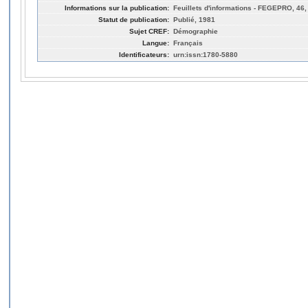
Informations sur la publication:
Feuillets d'informations - FEGEPRO, 46,
Statut de publication:
Publié, 1981
Sujet CREF:
Démographie
Langue:
Français
Identificateurs:
urn:issn:1780-5880