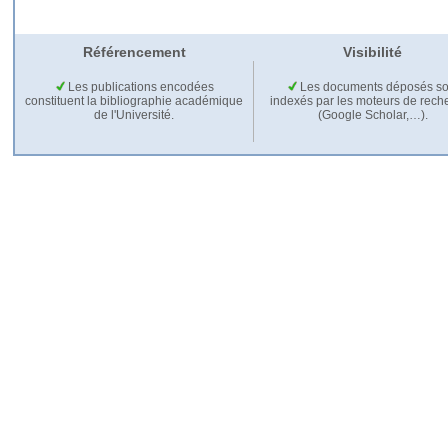
Référencement
Visibilité
Les publications encodées
Les documents déposés so
constituent la bibliographie académique
indexés par les moteurs de rech
de l'Université.
(Google Scholar,…).