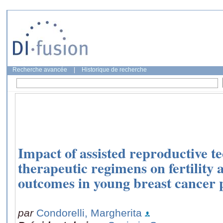
Recherche avancée
|
Historique de recherche
Impact of assisted reproductive t
therapeutic regimens on fertility 
outcomes in young breast cancer 
par
Condorelli, Margherita