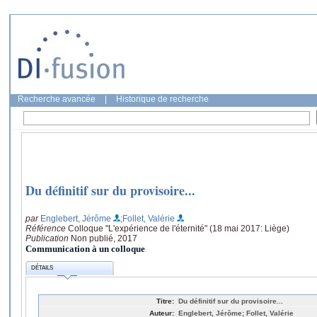
Recherche avancée
|
Historique de recherche
Du définitif sur du provisoire...
par
Englebert, Jérôme
;Follet, Valérie
Référence
Colloque "L'expérience de l'éternité" (18 mai 2017: Liège)
Publication
Non publié, 2017
Communication à un colloque
DÉTAILS
Titre:
Du définitif sur du provisoire...
Auteur:
Englebert, Jérôme; Follet, Valérie