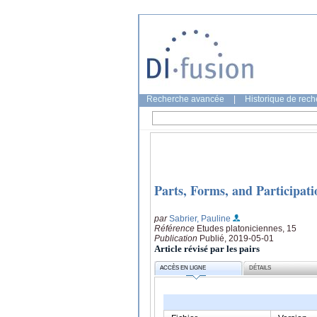
Recherche avancée
|
Historique de rec
Parts, Forms, and Participat
par
Sabrier, Pauline
Référence
Etudes platoniciennes, 15
Publication
Publié, 2019-05-01
Article révisé par les pairs
ACCÈS EN LIGNE
DÉTAILS