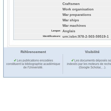
Craftsmen
Work organisation
War preparations
War ships
War machines
Langue:
Anglais
Identificateurs:
urn:isbn:978-2-503-59519-1
Référencement
Visibilité
Les publications encodées
Les documents déposés so
constituent la bibliographie académique
indexés par les moteurs de rech
de l'Université.
(Google Scholar,…).