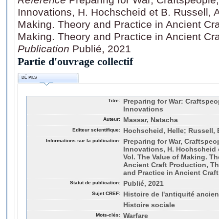
Innovations, H. Hochscheid et B. Russell, 
Making. Theory and Practice in Ancient Cra
Making. Theory and Practice in Ancient Cra
Publication
Publié, 2021
Partie d'ouvrage collectif
DÉTAILS
Titre:
Preparing for War: Craftspe
Innovations
Auteur:
Massar, Natacha
Editeur scientifique:
Hochscheid, Helle; Russell,
Informations sur la publication:
Preparing for War, Craftspe
Innovations, H. Hochscheid 
Vol. The Value of Making. Th
Ancient Craft Production, T
and Practice in Ancient Craf
Statut de publication:
Publié, 2021
Sujet CREF:
Histoire de l'antiquité ancie
Histoire sociale
Mots-clés:
Warfare