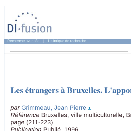
Recherche avancée
|
Historique de recherche
Les étrangers à Bruxelles. L'appor
par
Grimmeau, Jean Pierre
Référence
Bruxelles, ville multiculturelle, 
page (211-223)
Publication
Publié, 1996