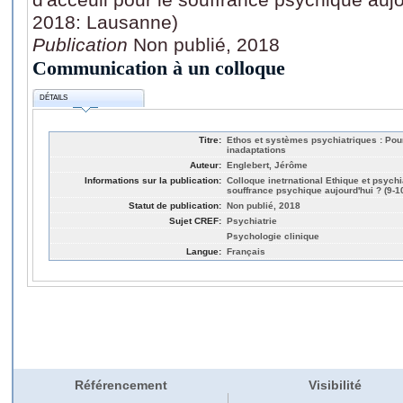
2018: Lausanne)
Publication
Non publié, 2018
Communication à un colloque
DÉTAILS
Titre:
Ethos et systèmes psychiatriques : Pou
inadaptations
Auteur:
Englebert, Jérôme
Informations sur la publication:
Colloque inetrnational Ethique et psychia
souffrance psychique aujourd'hui ? (9-
Statut de publication:
Non publié, 2018
Sujet CREF:
Psychiatrie
Psychologie clinique
Langue:
Français
Référencement
Visibilité