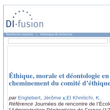
Recherche avancée
|
Historique de recherche
Éthique, morale et déontologie en 
cheminement du comité d’éthiq
par
Englebert, Jérôme
;El Khmlichi, K.
Référence
Journées de rencontre de l’Écol
l’Administration Pénitentiaire de France (1