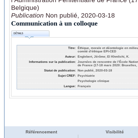
Belgique)
Publication
Non publié, 2020-03-18
Communication à un colloque
DÉTAILS
Titre:
Éthique, morale et déontologie en milie
comité d’éthique EPI-CED
Auteur:
Englebert, Jérôme; El Khmlichi, K.
Informations sur la publication:
Journées de rencontre de l’École Nationa
de France (17-18 mars 2020: Bruxelles,
Statut de publication:
Non publié, 2020-03-18
Sujet CREF:
Psychiatrie
Psychologie clinique
Langue:
Français
Référencement
Visibilité