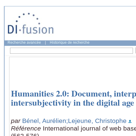
Recherche avancée
|
Historique de recherche
Humanities 2.0: Document, interp
intersubjectivity in the digital age
par
Bénel, Aurélien
;Lejeune, Christophe
Référence
International journal of web ba
(562-576)