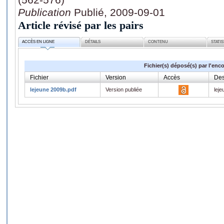
Publication
Publié, 2009-09-01
Article révisé par les pairs
ACCÈS EN LIGNE
DÉTAILS
CONTENU
STATI
Fichier(s) déposé(s) par l'enc
Fichier
Version
Accès
Des
lejeune 2009b.pdf
Version publiée
lej