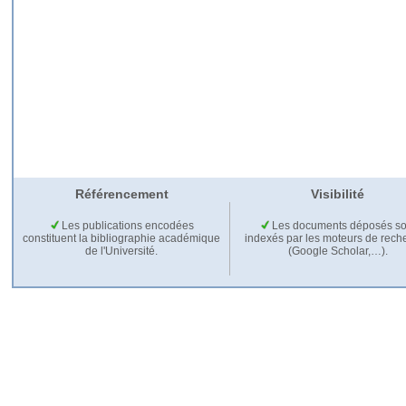
Référencement
Visibilité
Les publications encodées
Les documents déposés so
constituent la bibliographie académique
indexés par les moteurs de rech
de l'Université.
(Google Scholar,…).