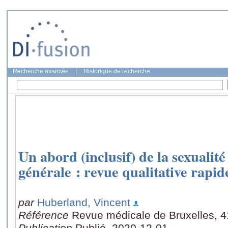
Recherche avancée
|
Historique de recherche
Un abord (inclusif) de la sexualit
générale : revue qualitative rapide
par
Huberland, Vincent
Référence
Revue médicale de Bruxelles, 4
Publication
Publié, 2020-12-01