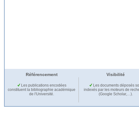
Référencement
Visibilité
Les publications encodées
Les documents déposés so
constituent la bibliographie académique
indexés par les moteurs de rech
de l'Université.
(Google Scholar,…).