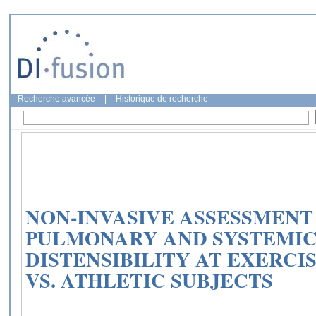
Recherche avancée
|
Historique de recherche
NON-INVASIVE ASSESSMENT
PULMONARY AND SYSTEMIC
DISTENSIBILITY AT EXERCI
VS. ATHLETIC SUBJECTS