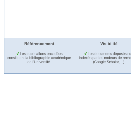
Référencement
Visibilité
Les publications encodées
Les documents déposés so
constituent la bibliographie académique
indexés par les moteurs de rech
de l'Université.
(Google Scholar,…).