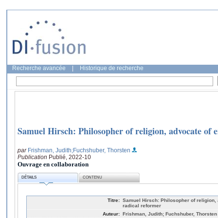
Recherche avancée
|
Historique de recherche
Samuel Hirsch: Philosopher of religion, advocate of
par
Frishman, Judith
;Fuchshuber, Thorsten
Publication
Publié, 2022-10
Ouvrage en collaboration
DÉTAILS
CONTENU
Titre:
Samuel Hirsch: Philosopher of religion
radical reformer
Auteur:
Frishman, Judith; Fuchshuber, Thorsten