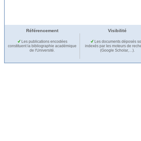
Référencement
Visibilité
Les publications encodées
Les documents déposés so
constituent la bibliographie académique
indexés par les moteurs de rech
de l'Université.
(Google Scholar,…).