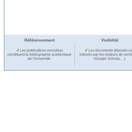
Référencement
Visibilité
Les publications encodées
Les documents déposés so
constituent la bibliographie académique
indexés par les moteurs de rech
de l'Université.
(Google Scholar,…).