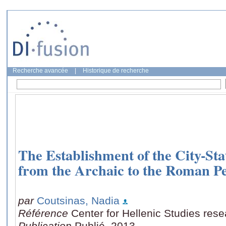
Recherche avancée
|
Historique de recherche
The Establishment of the City-Sta
from the Archaic to the Roman P
par
Coutsinas, Nadia
Référence
Center for Hellenic Studies resea
Publication
Publié, 2013