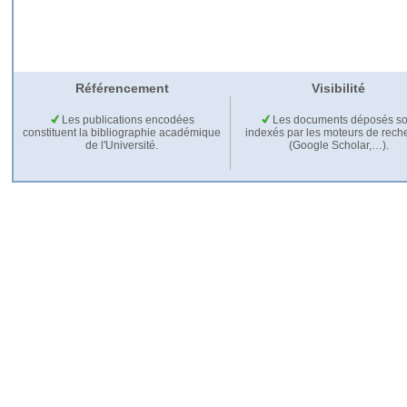
Référencement
Visibilité
Les publications encodées
Les documents déposés so
constituent la bibliographie académique
indexés par les moteurs de rech
de l'Université.
(Google Scholar,…).