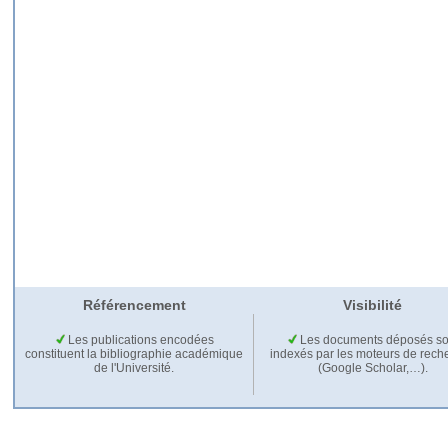
Référencement
Visibilité
Les publications encodées
Les documents déposés so
constituent la bibliographie académique
indexés par les moteurs de rech
de l'Université.
(Google Scholar,…).