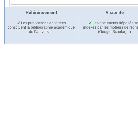
Référencement
Visibilité
Les publications encodées
Les documents déposés so
constituent la bibliographie académique
indexés par les moteurs de rech
de l'Université.
(Google Scholar,…).