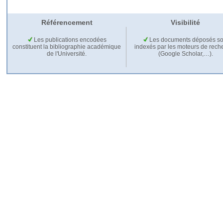
Référencement
Visibilité
Les publications encodées
Les documents déposés so
constituent la bibliographie académique
indexés par les moteurs de rech
de l'Université.
(Google Scholar,…).