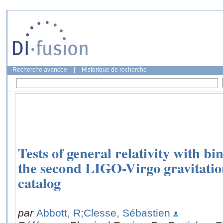
Recherche avancée
|
Historique de recherche
Tests of general relativity with b
the second LIGO-Virgo gravitatio
catalog
par
Abbott, R
;Clesse, Sébastien