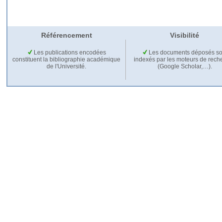
Référencement
Visibilité
Les publications encodées
Les documents déposés so
constituent la bibliographie académique
indexés par les moteurs de rech
de l'Université.
(Google Scholar,…).