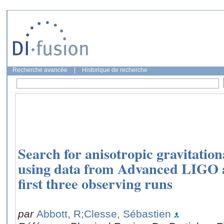
Recherche avancée
|
Historique de recherche
Search for anisotropic gravitati
using data from Advanced LIGO 
first three observing runs
par
Abbott, R
;Clesse, Sébastien