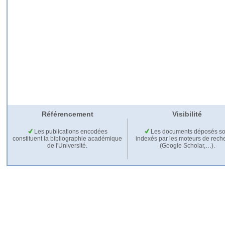
Référencement
Visibilité
Les publications encodées
Les documents déposés so
constituent la bibliographie académique
indexés par les moteurs de rech
de l'Université.
(Google Scholar,…).