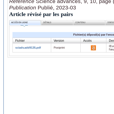
Référence
Science advances, 9, 10, page
Publication
Publié, 2023-03
Article révisé par les pairs
ACCÈS EN LIGNE
DÉTAILS
CONTENU
STATI
Fichier(s) déposé(s) par l'enc
Fichier
Version
Accès
Des
Œuv
sciadv.add9135.pdf
Postprint
l'œ