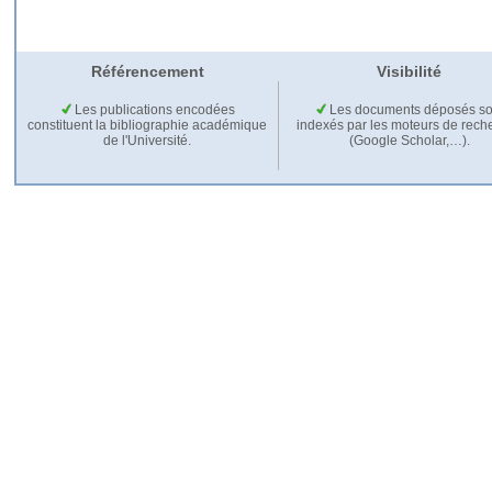
Référencement
Visibilité
Les publications encodées
Les documents déposés so
constituent la bibliographie académique
indexés par les moteurs de rech
de l'Université.
(Google Scholar,…).