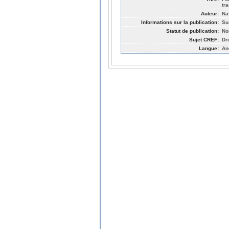
tr
Auteur:
Na
Informations sur la publication:
Su
Statut de publication:
No
Sujet CREF:
Dr
Langue:
An