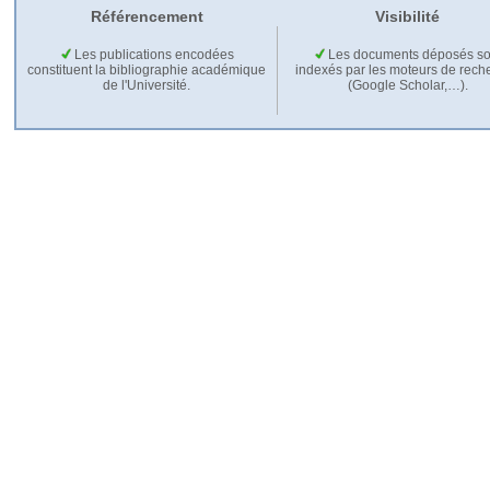
Référencement
Visibilité
Les publications encodées
Les documents déposés so
constituent la bibliographie académique
indexés par les moteurs de rech
de l'Université.
(Google Scholar,…).