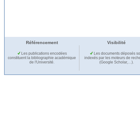
Référencement
Visibilité
Les publications encodées
Les documents déposés so
constituent la bibliographie académique
indexés par les moteurs de rech
de l'Université.
(Google Scholar,…).