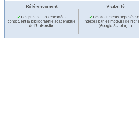
Référencement
Visibilité
Les publications encodées
Les documents déposés so
constituent la bibliographie académique
indexés par les moteurs de rech
de l'Université.
(Google Scholar,…).