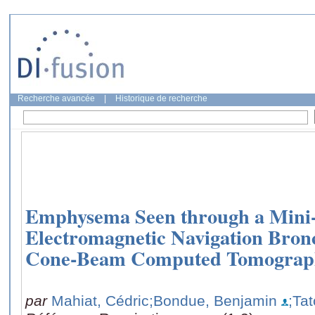
Recherche avancée
|
Historique de recherche
Emphysema Seen through a Mini
Electromagnetic Navigation Bron
Cone-Beam Computed Tomograp
par
Mahiat, Cédric
;Bondue, Benjamin
;Tat