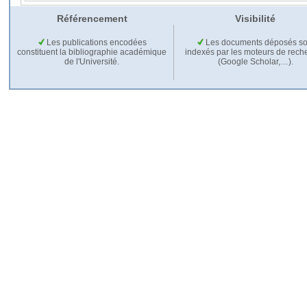
Référencement
Visibilité
Les publications encodées
Les documents déposés so
constituent la bibliographie académique
indexés par les moteurs de rech
de l'Université.
(Google Scholar,…).